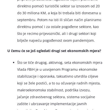
direktno pomoći turistički sektor sa iznosom od 20
do 30 miliona KM, a koja bi trebala biti donesena u
septembru. Potom na isti ili sličan način planiramo
direktnu pomoć i za ostale pogođene sektore, kao
što je recimo prijevoznički, ali i drugi sektori koji
bilježe najveću pogođenost ovom pandemijom.
U čemu će se još ogledati drugi set ekonomskih mjera?
Što se tiče drugog, aktivnog, seta ekonomskih mjera
Vlada FBiH je u usvojenom Programu ekonomske
stabilizacije i oporavka, taksativno utvrdila ciljeve
koji se žele postići, a to su očuvanje radnih mjesta,
makroekonomska stabilnost, podrška izvozu,
jačanje zdravstvenog sektora, sistema socijalne
zaštite i ubrzavanje implementacije javnih