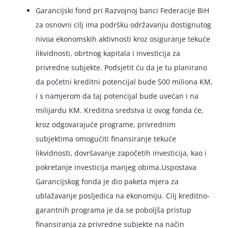
Garancijski fond pri Razvojnoj banci Federacije BiH
za osnovni cilj ima podršku održavanju dostignutog
nivoa ekonomskih aktivnosti kroz osiguranje tekuće
likvidnosti, obrtnog kapitala i investicija za
privredne subjekte. Podsjetit ću da je tu planirano
da početni kreditni potencijal bude 500 miliona KM,
i s namjerom da taj potencijal bude uvećan i na
milijardu KM. Kreditna sredstva iz ovog fonda će,
kroz odgovarajuće programe, privrednim
subjektima omogućiti finansiranje tekuće
likvidnosti, dovršavanje započetih investicija, kao i
pokretanje investicija manjeg obima.Uspostava
Garancijskog fonda je dio paketa mjera za
ublažavanje posljedica na ekonomiju. Cilj kreditno-
garantnih programa je da se poboljša pristup
finansiranja za privredne subjekte na način