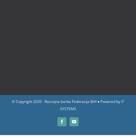
© Copyright 2020 - Razvojna banka Federacija BiH ● Powered by
iT
SYSTEMS
Facebook
YouTube