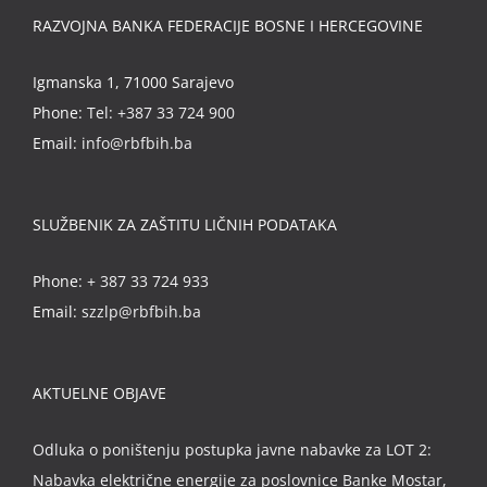
RAZVOJNA BANKA FEDERACIJE BOSNE I HERCEGOVINE
Igmanska 1, 71000 Sarajevo
Phone:
Tel: +387 33 724 900
Email:
info@rbfbih.ba
SLUŽBENIK ZA ZAŠTITU LIČNIH PODATAKA
Phone:
+ 387 33 724 933
Email:
szzlp@rbfbih.ba
AKTUELNE OBJAVE
Odluka o poništenju postupka javne nabavke za LOT 2:
Nabavka električne energije za poslovnice Banke Mostar,