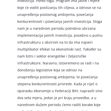
investicija. Pored toga, Program ima jasne i mjere
koje će voditi postizanju tih ciljeva, a odnose se na
unapređenja poslovnog ambijenta, povećanja
konkurentnosti i povećanja javnih investicija. Stoga
nam je u narednom periodu potrebna ubrzana
implementacija javnih investicija, posebno u putnu
infrastrukturu s obzirom na to da ima najveći
multiplikator efekat na ekonomski rast. Također su
nam bitni i sektor energetike i željezničke
infrastrukture. Naravno, istovremeno se radi i na
donošenju legislative koja se odnosi na
unapređenja poslovnog ambijenta, te povećanja
stepena konkurentnosti privrede. Kada je riječ o
oporavku ekonomije u Federaciji BiH, napravili smo
dva seta mjera, jedan je pri kraju provedbe, a u
narednom dužem periodu ćemo raditi korake koje