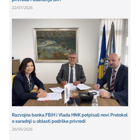
22/07/2026
Razvojna banka FBiH i Vlada HNK potpisali novi Protokol
o saradnji u oblasti podrške privredi
26/05/2026