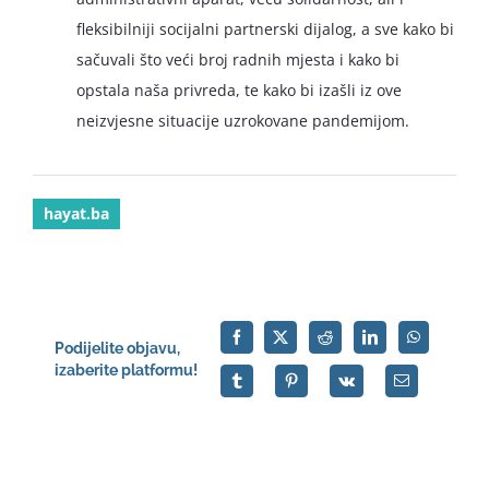
fleksibilniji socijalni partnerski dijalog, a sve kako bi
sačuvali što veći broj radnih mjesta i kako bi
opstala naša privreda, te kako bi izašli iz ove
neizvjesne situacije uzrokovane pandemijom.
hayat.ba
Podijelite objavu,
izaberite platformu!