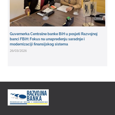
Guvernerka Centralne banke BiH u posjeti Razvojnoj
banci FBiH: Fokus na unapređenju saradnje i
modernizaciji finansijskog sistema
26/03/2026