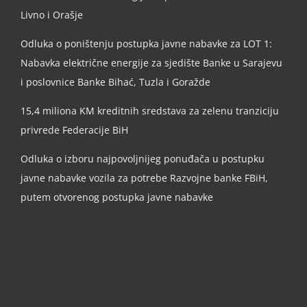
Livno i Orašje
Odluka o poništenju postupka javne nabavke za LOT 1:
Nabavka električne energije za sjedište Banke u Sarajevu
i poslovnice Banke Bihać, Tuzla i Goražde
15,4 miliona KM kreditnih sredstava za zelenu tranziciju
privrede Federacije BiH
Odluka o izboru najpovoljnijeg ponuđača u postupku
javne nabavke vozila za potrebe Razvojne banke FBiH,
putem otvorenog postupka javne nabavke