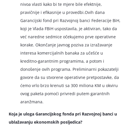
nivoa vlasti kako bi te mjere bile efektnije,
pravičnije i efikasnije u provedbi.Ovih dana
Garancijski fond pri Razvojnoj banci Federacije BiH,
koji je Vlada FBiH uspostavila, je aktiviran, tako da
već naredne sedmice očekujemo prve operativne
korake. Okončanje javnog poziva za izražavanje
interesa komercijalnih banaka za učešće u
kreditno-garantnim programima, a potom i
donošenje ovih programa. Preliminarni pokazatelji
govore da su stvorene operativne pretpostavke, da
ćemo vrlo brzo krenuti sa 300 miliona KM u okviru
ovog paketa pomoći privredi putem garantnih
aranžmana.
Koja je uloga Garancijskog fonda pri Razvojnoj banci u
ublažavanju ekonomskih posljedica?