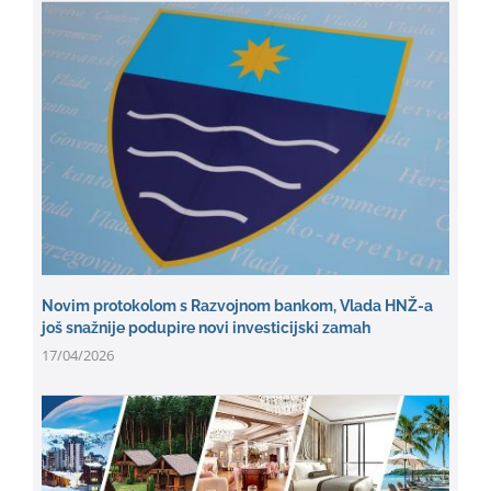
Novim protokolom s Razvojnom bankom, Vlada HNŽ-a
još snažnije podupire novi investicijski zamah
17/04/2026