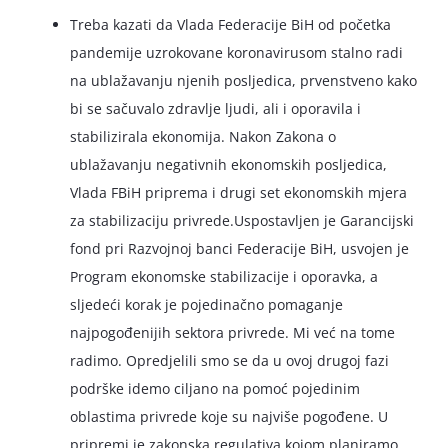
Treba kazati da Vlada Federacije BiH od početka
pandemije uzrokovane koronavirusom stalno radi
na ublažavanju njenih posljedica, prvenstveno kako
bi se sačuvalo zdravlje ljudi, ali i oporavila i
stabilizirala ekonomija. Nakon Zakona o
ublažavanju negativnih ekonomskih posljedica,
Vlada FBiH priprema i drugi set ekonomskih mjera
za stabilizaciju privrede.Uspostavljen je Garancijski
fond pri Razvojnoj banci Federacije BiH, usvojen je
Program ekonomske stabilizacije i oporavka, a
sljedeći korak je pojedinačno pomaganje
najpogođenijih sektora privrede. Mi već na tome
radimo. Opredjelili smo se da u ovoj drugoj fazi
podrške idemo ciljano na pomoć pojedinim
oblastima privrede koje su najviše pogođene. U
pripremi je zakonska regulativa kojom planiramo