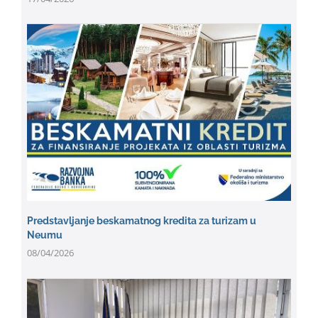
Predstavljanje beskamatnog kredita za turizam u
Neumu
08/04/2026