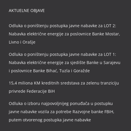
AKTUELNE OBJAVE
Odluka o poništenju postupka javne nabavke za LOT 2:
Nabavka električne energije za poslovnice Banke Mostar,
Livno i Orašje
Odluka o poništenju postupka javne nabavke za LOT 1:
Nabavka električne energije za sjedište Banke u Sarajevu
i poslovnice Banke Bihać, Tuzla i Goražde
15,4 miliona KM kreditnih sredstava za zelenu tranziciju
privrede Federacije BiH
Odluka o izboru najpovoljnijeg ponuđača u postupku
javne nabavke vozila za potrebe Razvojne banke FBiH,
putem otvorenog postupka javne nabavke