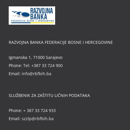
RAZVOJNA BANKA FEDERACIJE BOSNE I HERCEGOVINE
Igmanska 1, 71000 Sarajevo
Phone:
Tel: +387 33 724 900
Email:
info@rbfbih.ba
SLUŽBENIK ZA ZAŠTITU LIČNIH PODATAKA
Phone:
+ 387 33 724 933
Email:
szzlp@rbfbih.ba