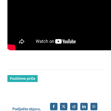
Pozitivne priče
Podijelite objavu,