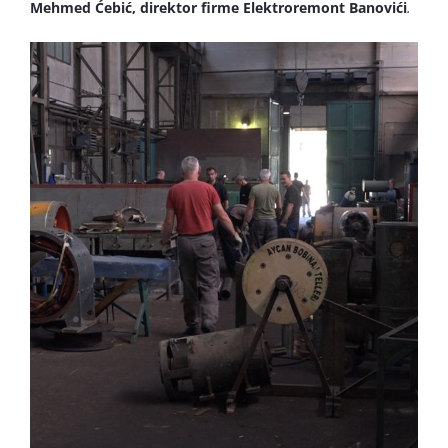
Mehmed Ćebić, direktor firme Elektroremont Banovići
.