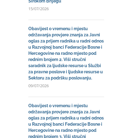
Širokom Brijegu
15/07/2026
Obavijest o vremenu i mjestu
održavanja provjere znanja za Javni
oglas za prijem radnika u radni odnos
u Razvojnoj banci Federacije Bosne i
Hercegovine na radno mjesto pod
rednim brojem 2. Viši stručni
saradnik za ljudske resurse u Službi
za pravne poslove i ljudske resurse u
Sektoru za podršku poslovanju.
09/07/2026
Obavijest o vremenu i mjestu
održavanja provjere znanja za Javni
oglas za prijem radnika u radni odnos
u Razvojnoj banci Federacije Bosne i
Hercegovine na radno mjesto pod
rednim brojem 3. Viši stručni