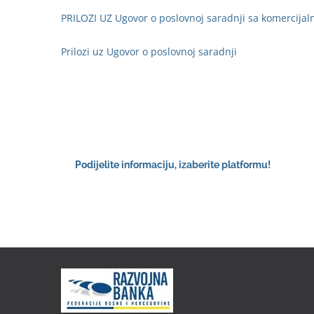
PRILOZI UZ Ugovor o poslovnoj saradnji sa komercij
Prilozi uz Ugovor o poslovnoj saradnji
Podijelite informaciju, izaberite platformu!