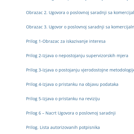
Obrazac 2. Ugovora o poslovnoj saradnji sa komerci
Obrazac 3. Ugovor o poslovnoj saradnji sa komercij
Prilog 1-Obrazac za iskazivanje interesa
Prilog 2-Izjava o nepostojanju supervizorskih mjera
Prilog 3-Izjava o postojanju vjerodostojne metodologij
Prilog 4-Izjava o pristanku na objavu podataka
Prilog 5-Izjava o pristanku na reviziju
Prilog 6 – Nacrt Ugovora o poslovnoj saradnji
Prilog. Lista autorizovanih potpisnika