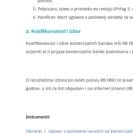
poziva),
Potpisanu
Izjavu o pristanku na reviziju
(Prilog 5, 
Parafiran
Nacrt ugovora o poslovnoj saradnji sa s
2.
Kvalifikovanost i izbor
Kvalifikovanost i izbor komercijalnih banaka vrši RB 
ocijeniti je li prijava komercijalne banke podnesena 
O rezultatima izbora po ovom pozivu RB FBiH će pisani
godine, a isti će biti objavljen i na internet stranici RB
Dokumenti:
Obrazac 1. Ugovor o poslovnoj saradnji sa komercij