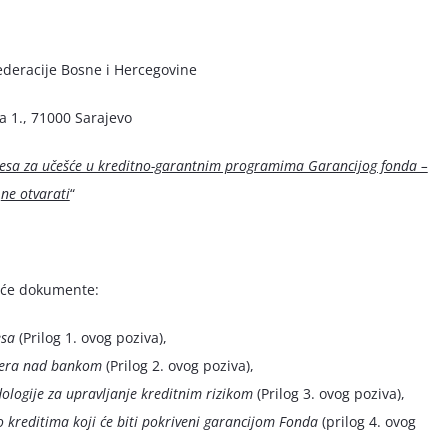
deracije Bosne i Hercegovine
 1., 71000 Sarajevo
teresa za učešće u kreditno-garantnim programima Garancijog fonda –
ne otvarati
“
eće dokumente:
esa
(Prilog 1. ovog poziva),
mjera nad bankom
(Prilog 2. ovog poziva),
ologije za upravljanje kreditnim rizikom
(Prilog 3. ovog poziva),
 kreditima koji će biti pokriveni garancijom Fonda
(prilog 4. ovog