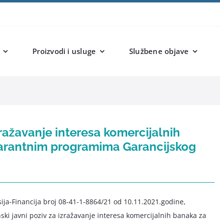
Proizvodi i usluge
Službene objave
zražavanje interesa komercijalnih
garantnim programima Garancijskog
ija-Financija broj 08-41-1-8864/21 od 10.11.2021.godine,
ki javni poziv za izražavanje interesa komercijalnih banaka za