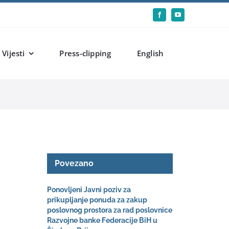
Vijesti
Press-clipping
English
Povezano
Ponovljeni Javni poziv za
prikupljanje ponuda za zakup
poslovnog prostora za rad poslovnice
Razvojne banke Federacije BiH u