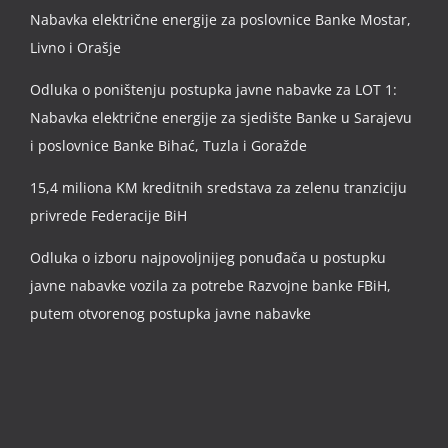
Nabavka električne energije za poslovnice Banke Mostar,
Livno i Orašje
Odluka o poništenju postupka javne nabavke za LOT 1:
Nabavka električne energije za sjedište Banke u Sarajevu
i poslovnice Banke Bihać, Tuzla i Goražde
15,4 miliona KM kreditnih sredstava za zelenu tranziciju
privrede Federacije BiH
Odluka o izboru najpovoljnijeg ponuđača u postupku
javne nabavke vozila za potrebe Razvojne banke FBiH,
putem otvorenog postupka javne nabavke