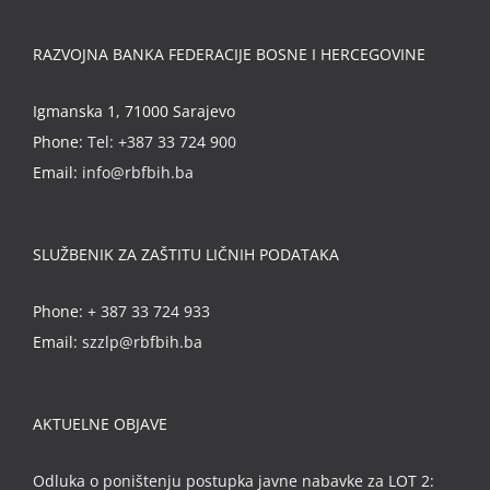
RAZVOJNA BANKA FEDERACIJE BOSNE I HERCEGOVINE
Igmanska 1, 71000 Sarajevo
Phone:
Tel: +387 33 724 900
Email:
info@rbfbih.ba
SLUŽBENIK ZA ZAŠTITU LIČNIH PODATAKA
Phone:
+ 387 33 724 933
Email:
szzlp@rbfbih.ba
AKTUELNE OBJAVE
Odluka o poništenju postupka javne nabavke za LOT 2: