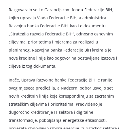
Razgovaralo se i o Garancijskom fondu Federacije BiH,
kojim upravlja Vlada Federacije BiH, a administrira
Razvojna banka Federacije BiH, kao i o dokumentu
„Strategija razvoja Federacije BiH“, odnosno osnovnim
ciljevima, prioritetima i mjerama za realizaciju
planiranog. Razvojna banka Federacije BiH kreirala je
nove kreditne linije kao odgovor na postavljene izazove i
ciljeve iz tog dokumenta.
Inače, Uprava Razvojne banke Federacije BiH je ranije
ovog mjeseca predložila, a Nadzorni odbor usvojio set
novih kreditnih linija koje korespondiraju sa zacrtanim
strateškim ciljevima i prioritetima. Predviđeno je
dugoročno kreditiranje IT sektora i digitalne
transformacije, poboljšanja energetske efikasnosti,
projekata obnovljivih izbora energije, turističkog sektora i