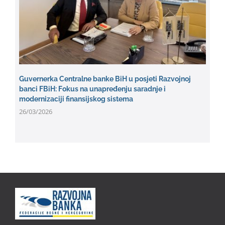
Guvernerka Centralne banke BiH u posjeti Razvojnoj
banci FBiH: Fokus na unapređenju saradnje i
modernizaciji finansijskog sistema
26/03/2026