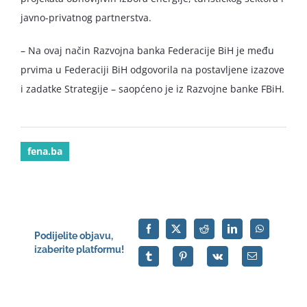
javno-privatnog partnerstva.
– Na ovaj način Razvojna banka Federacije BiH je među
prvima u Federaciji BiH odgovorila na postavljene izazove
i zadatke Strategije – saopćeno je iz Razvojne banke FBiH.
fena.ba
Podijelite objavu,
izaberite platformu!