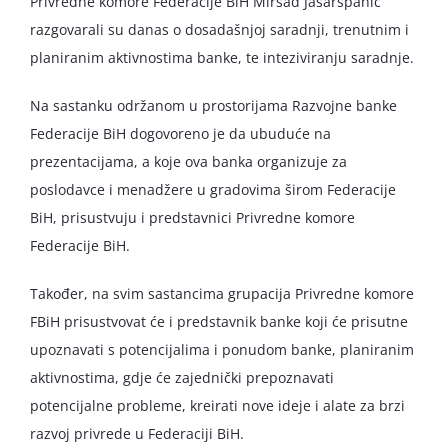
Privredne komore Federacije BiH Mirsad Jašarspahić
razgovarali su danas o dosadašnjoj saradnji, trenutnim i
planiranim aktivnostima banke, te inteziviranju saradnje.
Na sastanku održanom u prostorijama Razvojne banke
Federacije BiH dogovoreno je da ubuduće na
prezentacijama, a koje ova banka organizuje za
poslodavce i menadžere u gradovima širom Federacije
BiH, prisustvuju i predstavnici Privredne komore
Federacije BiH.
Također, na svim sastancima grupacija Privredne komore
FBiH prisustvovat će i predstavnik banke koji će prisutne
upoznavati s potencijalima i ponudom banke, planiranim
aktivnostima, gdje će zajednički prepoznavati
potencijalne probleme, kreirati nove ideje i alate za brzi
razvoj privrede u Federaciji BiH.