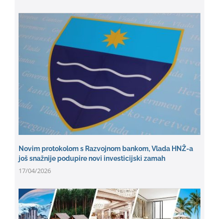
Novim protokolom s Razvojnom bankom, Vlada HNŽ-a
još snažnije podupire novi investicijski zamah
17/04/2026