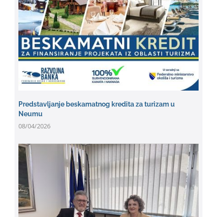
Predstavljanje beskamatnog kredita za turizam u
Neumu
08/04/2026