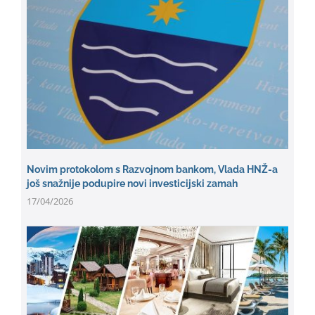
Novim protokolom s Razvojnom bankom, Vlada HNŽ-a
još snažnije podupire novi investicijski zamah
17/04/2026