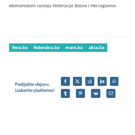
ekonomskom razvoju Federacije Bosne i Hercegovine.
fena.ba
federalna.ba
marx.ba
akta.ba
Podijelite objavu,
izaberite platformu!