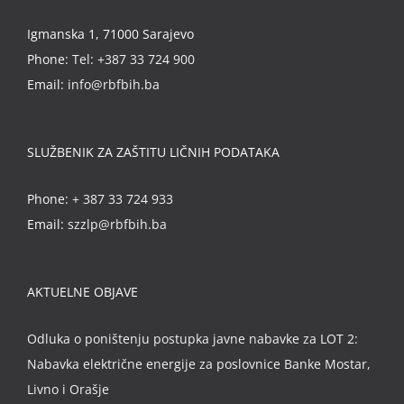
Igmanska 1, 71000 Sarajevo
Phone:
Tel: +387 33 724 900
Email:
info@rbfbih.ba
SLUŽBENIK ZA ZAŠTITU LIČNIH PODATAKA
Phone:
+ 387 33 724 933
Email:
szzlp@rbfbih.ba
AKTUELNE OBJAVE
Odluka o poništenju postupka javne nabavke za LOT 2:
Nabavka električne energije za poslovnice Banke Mostar,
Livno i Orašje