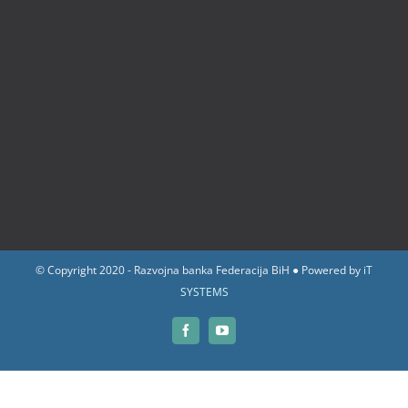
© Copyright 2020 - Razvojna banka Federacija BiH ● Powered by
iT
SYSTEMS
Facebook
YouTube