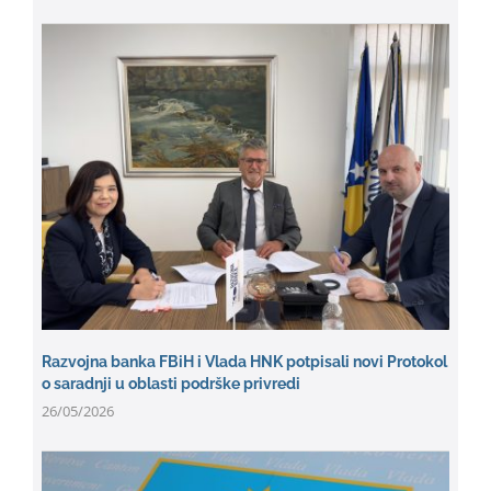
Razvojna banka FBiH i Vlada HNK potpisali novi Protokol
o saradnji u oblasti podrške privredi
26/05/2026