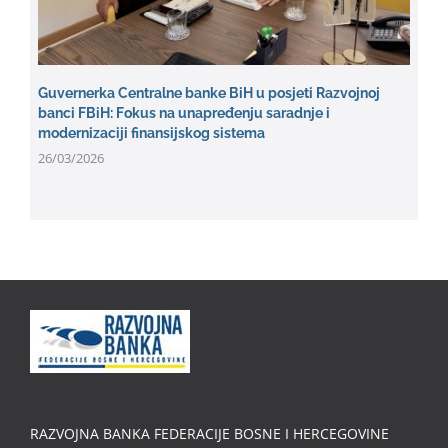
Guvernerka Centralne banke BiH u posjeti Razvojnoj
banci FBiH: Fokus na unapređenju saradnje i
modernizaciji finansijskog sistema
26/03/2026
RAZVOJNA BANKA FEDERACIJE BOSNE I HERCEGOVINE