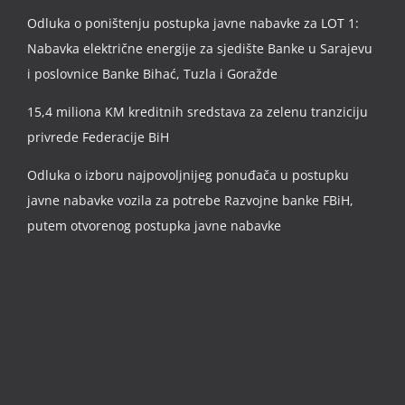
Odluka o poništenju postupka javne nabavke za LOT 1:
Nabavka električne energije za sjedište Banke u Sarajevu
i poslovnice Banke Bihać, Tuzla i Goražde
15,4 miliona KM kreditnih sredstava za zelenu tranziciju
privrede Federacije BiH
Odluka o izboru najpovoljnijeg ponuđača u postupku
javne nabavke vozila za potrebe Razvojne banke FBiH,
putem otvorenog postupka javne nabavke