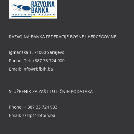
RAZVOJNA BANKA FEDERACIJE BOSNE I HERCEGOVINE
Igmanska 1, 71000 Sarajevo
Phone:
Tel: +387 33 724 900
Email:
info@rbfbih.ba
SLUŽBENIK ZA ZAŠTITU LIČNIH PODATAKA
Phone:
+ 387 33 724 933
Email:
szzlp@rbfbih.ba