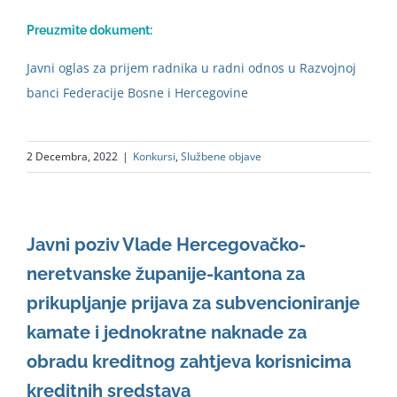
Preuzmite dokument:
Javni oglas za prijem radnika u radni odnos u Razvojnoj
banci Federacije Bosne i Hercegovine
2 Decembra, 2022
|
Konkursi
,
Službene objave
Javni poziv Vlade Hercegovačko-
neretvanske županije-kantona za
prikupljanje prijava za subvencioniranje
kamate i jednokratne naknade za
obradu kreditnog zahtjeva korisnicima
kreditnih sredstava