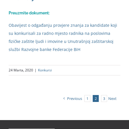
Preuzmite dokument:
Obavijest o odgađanju provjere znanja za kandidate koji
su konkurisali za radno mjesto radnika na poslovima
fizičke zaštite ljudi i imovine u Unutrašnjoj zaštitarskoj
službi Razvojne banke Federacije BiH
24 Marta, 2020
|
Konkursi
Previous
1
2
3
Next