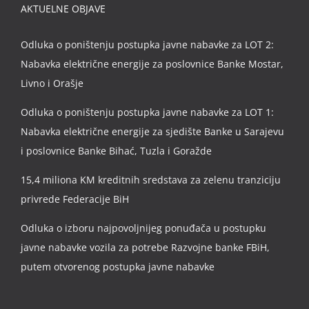
AKTUELNE OBJAVE
Odluka o poništenju postupka javne nabavke za LOT 2:
Nabavka električne energije za poslovnice Banke Mostar,
Livno i Orašje
Odluka o poništenju postupka javne nabavke za LOT 1:
Nabavka električne energije za sjedište Banke u Sarajevu
i poslovnice Banke Bihać, Tuzla i Goražde
15,4 miliona KM kreditnih sredstava za zelenu tranziciju
privrede Federacije BiH
Odluka o izboru najpovoljnijeg ponuđača u postupku
javne nabavke vozila za potrebe Razvojne banke FBiH,
putem otvorenog postupka javne nabavke