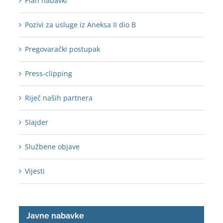
Plan nabavki
Pozivi za usluge iz Aneksa II dio B
Pregovarački postupak
Press-clipping
Riječ naših partnera
Slajder
Službene objave
Vijesti
Javne nabavke