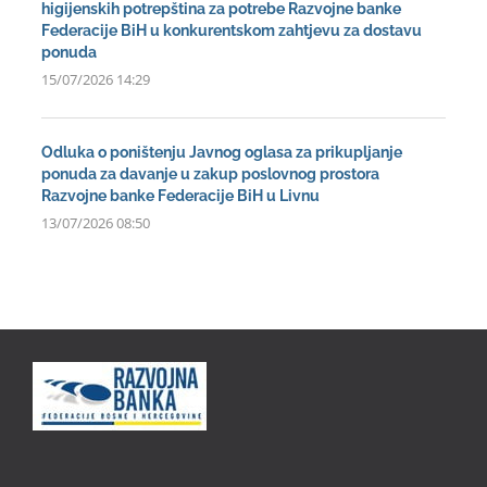
higijenskih potrepština za potrebe Razvojne banke
Federacije BiH u konkurentskom zahtjevu za dostavu
ponuda
15/07/2026 14:29
Odluka o poništenju Javnog oglasa za prikupljanje
ponuda za davanje u zakup poslovnog prostora
Razvojne banke Federacije BiH u Livnu
13/07/2026 08:50