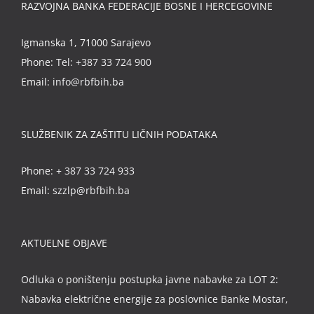
RAZVOJNA BANKA FEDERACIJE BOSNE I HERCEGOVINE
Igmanska 1, 71000 Sarajevo
Phone:
Tel: +387 33 724 900
Email:
info@rbfbih.ba
SLUŽBENIK ZA ZAŠTITU LIČNIH PODATAKA
Phone:
+ 387 33 724 933
Email:
szzlp@rbfbih.ba
AKTUELNE OBJAVE
Odluka o poništenju postupka javne nabavke za LOT 2:
Nabavka električne energije za poslovnice Banke Mostar,