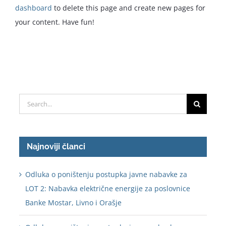
dashboard
to delete this page and create new pages for
your content. Have fun!
Search
for:
Najnoviji članci
Odluka o poništenju postupka javne nabavke za
LOT 2: Nabavka električne energije za poslovnice
Banke Mostar, Livno i Orašje