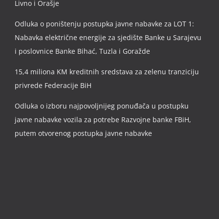
Livno i Orašje
Odluka o poništenju postupka javne nabavke za LOT 1:
Nabavka električne energije za sjedište Banke u Sarajevu
i poslovnice Banke Bihać, Tuzla i Goražde
15,4 miliona KM kreditnih sredstava za zelenu tranziciju
privrede Federacije BiH
Odluka o izboru najpovoljnijeg ponuđača u postupku
javne nabavke vozila za potrebe Razvojne banke FBiH,
putem otvorenog postupka javne nabavke