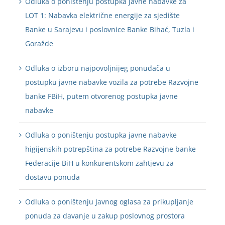
Odluka o poništenju postupka javne nabavke za
LOT 1: Nabavka električne energije za sjedište
Banke u Sarajevu i poslovnice Banke Bihać, Tuzla i
Goražde
Odluka o izboru najpovoljnijeg ponuđača u
postupku javne nabavke vozila za potrebe Razvojne
banke FBiH, putem otvorenog postupka javne
nabavke
Odluka o poništenju postupka javne nabavke
higijenskih potrepština za potrebe Razvojne banke
Federacije BiH u konkurentskom zahtjevu za
dostavu ponuda
Odluka o poništenju Javnog oglasa za prikupljanje
ponuda za davanje u zakup poslovnog prostora