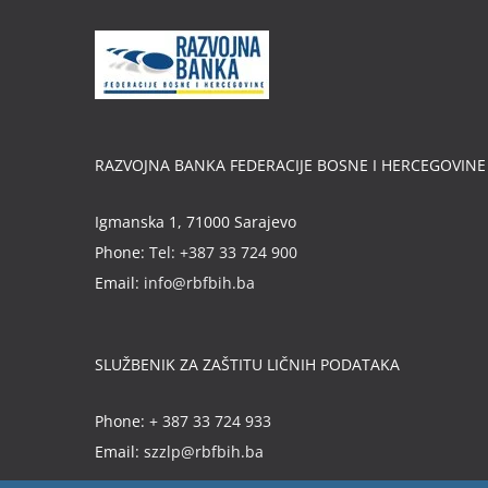
RAZVOJNA BANKA FEDERACIJE BOSNE I HERCEGOVINE
Igmanska 1, 71000 Sarajevo
Phone:
Tel: +387 33 724 900
Email:
info@rbfbih.ba
SLUŽBENIK ZA ZAŠTITU LIČNIH PODATAKA
Phone:
+ 387 33 724 933
Email:
szzlp@rbfbih.ba