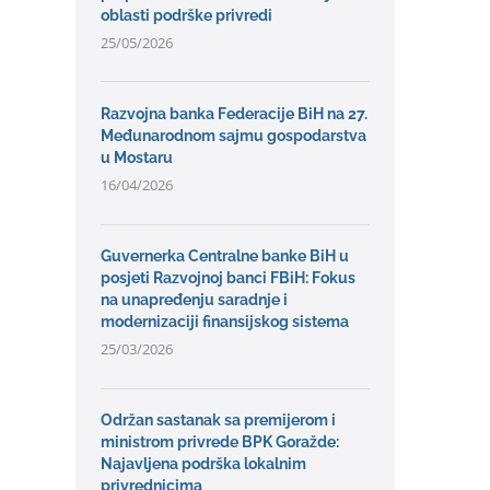
oblasti podrške privredi
25/05/2026
Razvojna banka Federacije BiH na 27.
Međunarodnom sajmu gospodarstva
u Mostaru
16/04/2026
Guvernerka Centralne banke BiH u
posjeti Razvojnoj banci FBiH: Fokus
na unapređenju saradnje i
modernizaciji finansijskog sistema
25/03/2026
Održan sastanak sa premijerom i
ministrom privrede BPK Goražde:
Najavljena podrška lokalnim
privrednicima