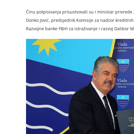
Činu potpisivanja prisustvovali su i ministar privrede
Donko Jović, predsjednik Komisije za nadzor kreditnih 
Razvojne banke FBiH za istraživanje i razvoj Dalibor Mi