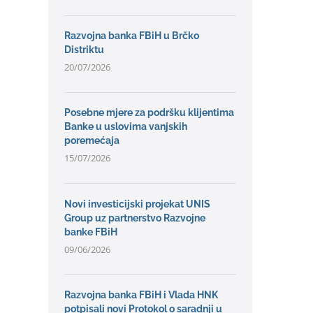
Razvojna banka FBiH u Brčko
Distriktu
20/07/2026
Posebne mjere za podršku klijentima
Banke u uslovima vanjskih
poremećaja
15/07/2026
Novi investicijski projekat UNIS
Group uz partnerstvo Razvojne
banke FBiH
09/06/2026
Razvojna banka FBiH i Vlada HNK
potpisali novi Protokol o saradnji u