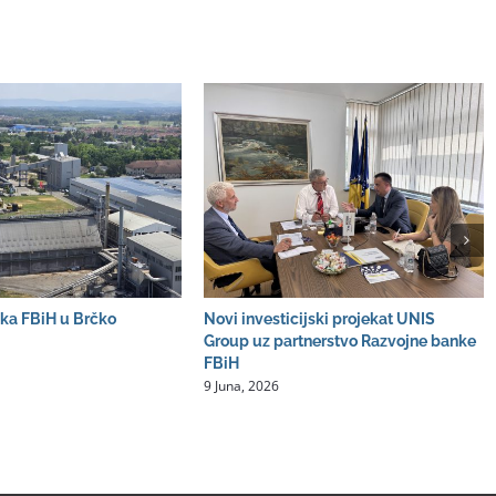
ka FBiH u Brčko
Novi investicijski projekat UNIS
Group uz partnerstvo Razvojne banke
FBiH
9 Juna, 2026