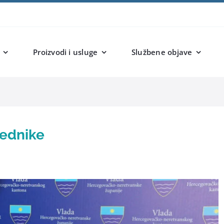
Proizvodi i usluge
Službene objave
rednike