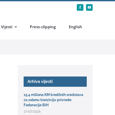
Vijesti
Press-clipping
English
Arhiva vijesti
15,4 miliona KM kreditnih sredstava
za zelenu tranziciju privrede
Federacije BiH
21/07/2026