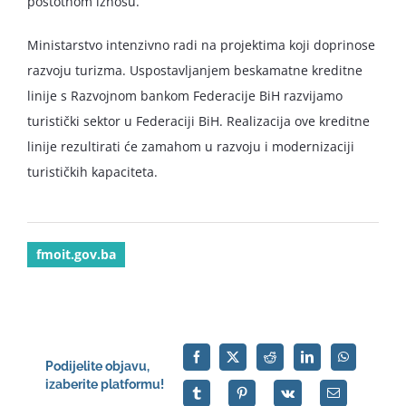
postotnom iznosu.
Ministarstvo intenzivno radi na projektima koji doprinose
razvoju turizma. Uspostavljanjem beskamatne kreditne
linije s Razvojnom bankom Federacije BiH razvijamo
turistički sektor u Federaciji BiH. Realizacija ove kreditne
linije rezultirati će zamahom u razvoju i modernizaciji
turističkih kapaciteta.
fmoit.gov.ba
Podijelite objavu,
izaberite platformu!