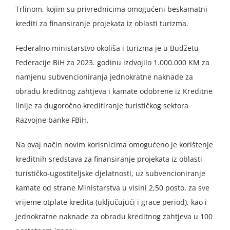
Trlinom, kojim su privrednicima omogućeni beskamatni
krediti za finansiranje projekata iz oblasti turizma.
Federalno ministarstvo okoliša i turizma je u Budžetu
Federacije BiH za 2023. godinu izdvojilo 1.000.000 KM za
namjenu subvencioniranja jednokratne naknade za
obradu kreditnog zahtjeva i kamate odobrene iz Kreditne
linije za dugoročno kreditiranje turističkog sektora
Razvojne banke FBiH.
Na ovaj način novim korisnicima omogućeno je korištenje
kreditnih sredstava za finansiranje projekata iz oblasti
turističko-ugostiteljske djelatnosti, uz subvencioniranje
kamate od strane Ministarstva u visini 2,50 posto, za sve
vrijeme otplate kredita (uključujući i grace period), kao i
jednokratne naknade za obradu kreditnog zahtjeva u 100