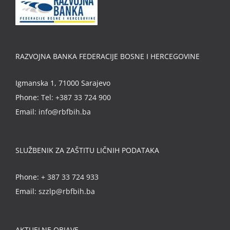
RAZVOJNA BANKA FEDERACIJE BOSNE I HERCEGOVINE
Igmanska 1, 71000 Sarajevo
Phone:
Tel: +387 33 724 900
Email:
info@rbfbih.ba
SLUŽBENIK ZA ZAŠTITU LIČNIH PODATAKA
Phone:
+ 387 33 724 933
Email:
szzlp@rbfbih.ba
AKTUELNE OBJAVE