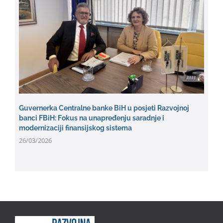
Guvernerka Centralne banke BiH u posjeti Razvojnoj
banci FBiH: Fokus na unapređenju saradnje i
modernizaciji finansijskog sistema
26/03/2026