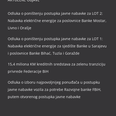
Odluka o poništenju postupka javne nabavke za LOT 2:
Nabavka električne energije za poslovnice Banke Mostar,
Livno i Orašje
Odluka o poništenju postupka javne nabavke za LOT 1:
Nabavka električne energije za sjedište Banke u Sarajevu
i poslovnice Banke Bihać, Tuzla i Goražde
15,4 miliona KM kreditnih sredstava za zelenu tranziciju
privrede Federacije BiH
Odluka o izboru najpovoljnijeg ponuđača u postupku
javne nabavke vozila za potrebe Razvojne banke FBiH,
putem otvorenog postupka javne nabavke