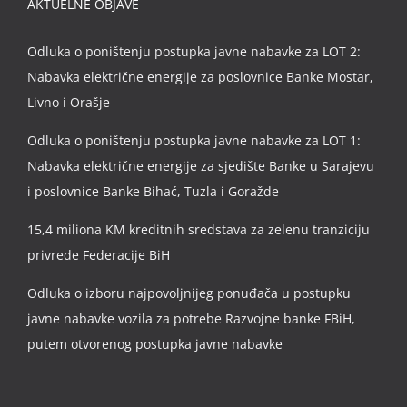
AKTUELNE OBJAVE
Odluka o poništenju postupka javne nabavke za LOT 2:
Nabavka električne energije za poslovnice Banke Mostar,
Livno i Orašje
Odluka o poništenju postupka javne nabavke za LOT 1:
Nabavka električne energije za sjedište Banke u Sarajevu
i poslovnice Banke Bihać, Tuzla i Goražde
15,4 miliona KM kreditnih sredstava za zelenu tranziciju
privrede Federacije BiH
Odluka o izboru najpovoljnijeg ponuđača u postupku
javne nabavke vozila za potrebe Razvojne banke FBiH,
putem otvorenog postupka javne nabavke