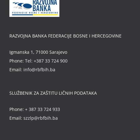
RAZVOJNA BANKA FEDERACIJE BOSNE I HERCEGOVINE
Igmanska 1, 71000 Sarajevo
Phone:
Tel: +387 33 724 900
Email:
info@rbfbih.ba
SLUŽBENIK ZA ZAŠTITU LIČNIH PODATAKA
Phone:
+ 387 33 724 933
Email:
szzlp@rbfbih.ba