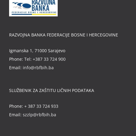
RAZVOJNA BANKA FEDERACIJE BOSNE I HERCEGOVINE
Igmanska 1, 71000 Sarajevo
Phone:
Tel: +387 33 724 900
Email:
info@rbfbih.ba
SLUŽBENIK ZA ZAŠTITU LIČNIH PODATAKA
Phone:
+ 387 33 724 933
Email:
szzlp@rbfbih.ba