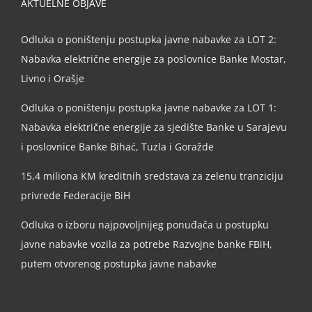
AKTUELNE OBJAVE
Odluka o poništenju postupka javne nabavke za LOT 2:
Nabavka električne energije za poslovnice Banke Mostar,
Livno i Orašje
Odluka o poništenju postupka javne nabavke za LOT 1:
Nabavka električne energije za sjedište Banke u Sarajevu
i poslovnice Banke Bihać, Tuzla i Goražde
15,4 miliona KM kreditnih sredstava za zelenu tranziciju
privrede Federacije BiH
Odluka o izboru najpovoljnijeg ponuđača u postupku
javne nabavke vozila za potrebe Razvojne banke FBiH,
putem otvorenog postupka javne nabavke