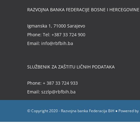
RAZVOJNA BANKA FEDERACIJE BOSNE I HERCEGOVINE
Igmanska 1, 71000 Sarajevo
Phone:
Tel: +387 33 724 900
Email:
info@rbfbih.ba
SLUŽBENIK ZA ZAŠTITU LIČNIH PODATAKA
Phone:
+ 387 33 724 933
Email:
szzlp@rbfbih.ba
© Copyright 2020 - Razvojna banka Federacija BiH ● Powered by