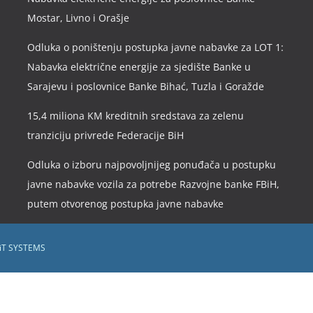
Mostar, Livno i Orašje
Odluka o poništenju postupka javne nabavke za LOT 1:
Nabavka električne energije za sjedište Banke u
Sarajevu i poslovnice Banke Bihać, Tuzla i Goražde
15,4 miliona KM kreditnih sredstava za zelenu
tranziciju privrede Federacije BiH
Odluka o izboru najpovoljnijeg ponuđača u postupku
javne nabavke vozila za potrebe Razvojne banke FBiH,
putem otvorenog postupka javne nabavke
iT SYSTEMS