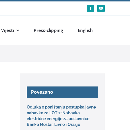
Vijesti
Press-clipping
English
Povezano
Odluka o poništenju postupka javne
nabavke za LOT 2: Nabavka
električne energije za poslovnice
Banke Mostar, Livno i Orašje