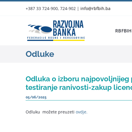
Skip
+387 33 724-900, 724-902
|
info@rbfbih.ba
to
content
RBFBIH
Odluke
Odluka o izboru najpovoljnijeg
testiranje ranivosti-zakup lice
05/06/2025
Odluku možete preuzeti
ovdje.