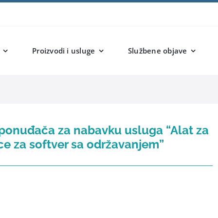
Proizvodi i usluge
Službene objave
 ponuđača za nabavku usluga “Alat za
nce za softver sa održavanjem”