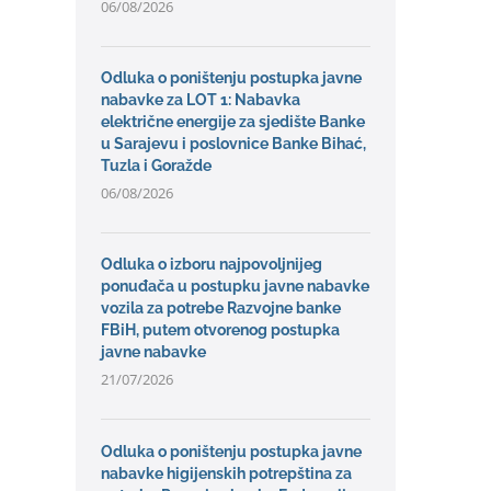
06/08/2026
Odluka o poništenju postupka javne
nabavke za LOT 1: Nabavka
električne energije za sjedište Banke
u Sarajevu i poslovnice Banke Bihać,
Tuzla i Goražde
06/08/2026
Odluka o izboru najpovoljnijeg
ponuđača u postupku javne nabavke
vozila za potrebe Razvojne banke
FBiH, putem otvorenog postupka
javne nabavke
21/07/2026
Odluka o poništenju postupka javne
nabavke higijenskih potrepština za