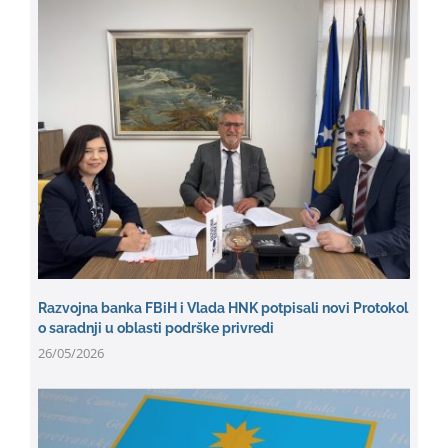
Razvojna banka FBiH i Vlada HNK potpisali novi Protokol
o saradnji u oblasti podrške privredi
26/05/2026