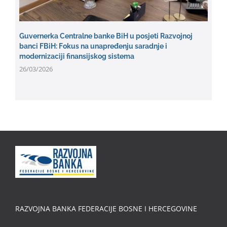
Guvernerka Centralne banke BiH u posjeti Razvojnoj
banci FBiH: Fokus na unapređenju saradnje i
modernizaciji finansijskog sistema
26/03/2026
RAZVOJNA BANKA FEDERACIJE BOSNE I HERCEGOVINE