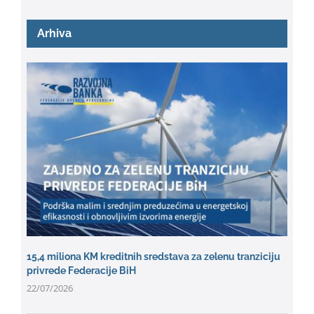
Arhiva
15,4 miliona KM kreditnih sredstava za zelenu tranziciju
privrede Federacije BiH
22/07/2026