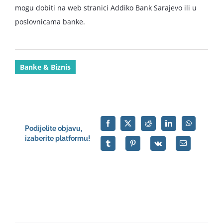
mogu dobiti na web stranici Addiko Bank Sarajevo ili u
poslovnicama banke.
Banke & Biznis
Podijelite objavu,
izaberite platformu!