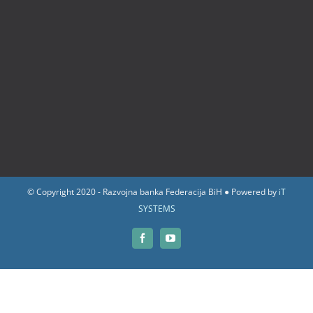
© Copyright 2020 - Razvojna banka Federacija BiH ● Powered by
iT
SYSTEMS
Facebook
YouTube