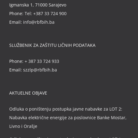
Igmanska 1, 71000 Sarajevo
Phone:
Tel: +387 33 724 900
Email:
info@rbfbih.ba
SLUŽBENIK ZA ZAŠTITU LIČNIH PODATAKA
Phone:
+ 387 33 724 933
Email:
szzlp@rbfbih.ba
AKTUELNE OBJAVE
Odluka o poništenju postupka javne nabavke za LOT 2:
Nabavka električne energije za poslovnice Banke Mostar,
Livno i Orašje